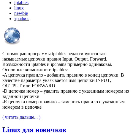
iptables
linux
newbie
трафик
С помощью программы iptables редактируются так
называемые цепочки правил Input, Output, Forward.
Возможности iptables и ipchains примерно одинаковы.
Основные возможности iptables:
-A цепочка правило - добавить правило в конец цепочки. В
качестве параметра указывается имя цепочки INPUT,
OUTPUT или FORWARD.
-D цепочка номер – удалить правило с указанным номером из
заданной цепочки
-R цепочка номер правило – заменить правило с указанным
номером в цепочке
( читать дальше... )
Linux для новичков