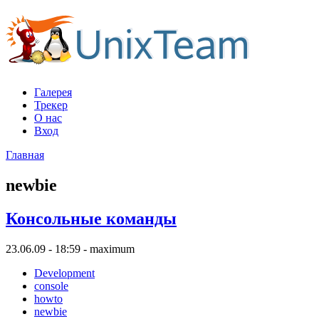
Галерея
Трекер
О нас
Вход
Главная
newbie
Консольные команды
23.06.09 - 18:59 - maximum
Development
console
howto
newbie