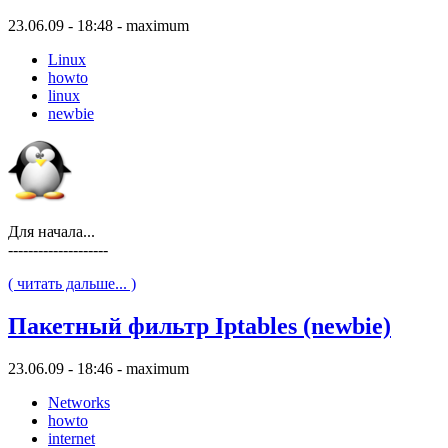
23.06.09 - 18:48 - maximum
Linux
howto
linux
newbie
Для начала...
--------------------
( читать дальше... )
Пакетный фильтр Iptables (newbie)
23.06.09 - 18:46 - maximum
Networks
howto
internet