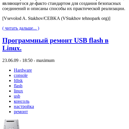
являющегося де-факто стандартом для создания безопасных
соединений и описаны способы их практической реализации.
[Vsevolod A. Stakhov/CEBKA (VStakhov tehnopark org)]
( читать дальше... )
Программный ремонт USB flash в
Linux.
23.06.09 - 18:50 - maximum
Hardware
console
fdisk
flash
linux
usb
консоль
настройка
ремонт