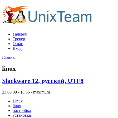
Галерея
Трекер
О нас
Вход
Главная
linux
Slackware 12, русский, UTF8
23.06.09 - 18:56 - maximum
Linux
linux
настройка
установка