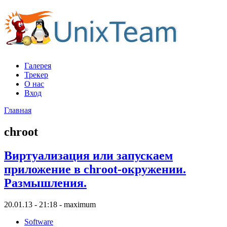
Галерея
Трекер
О нас
Вход
Главная
chroot
Виртуализация или запускаем
приложение в chroot-окружении.
Размышления.
20.01.13 - 21:18 - maximum
Software