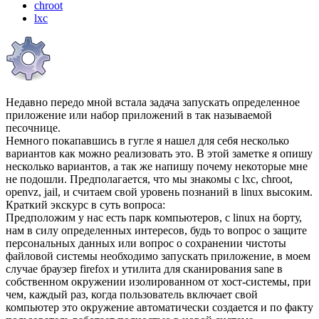
chroot
lxc
Недавно передо мной встала задача запускать определенное
приложение или набор приложений в так называемой
песочнице.
Немного покапавшись в гугле я нашел для себя несколько
вариантов как можно реализовать это. В этой заметке я опишу
несколько вариантов, а так же напишу почему некоторые мне
не подошли. Предполагается, что мы знакомы с lxc, chroot,
openvz, jail, и считаем свой уровень познаний в linux высоким.
Краткий экскурс в суть вопроса:
Предположим у нас есть парк компьютеров, с linux на борту,
нам в силу определенных интересов, будь то вопрос о защите
персональных данных или вопрос о сохранении чистоты
файловой системы необходимо запускать приложение, в моем
случае браузер firefox и утилита для сканирования sane в
собственном окружении изолированном от хост-системы, при
чем, каждый раз, когда пользователь включает свой
компьютер это окружение автоматически создается и по факту