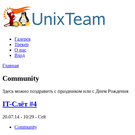
Галерея
Трекер
О нас
Вход
Главная
Community
Здесь можно поздравить с праздником или с Днем Рождения
IT-Слёт #4
20.07.14 - 10:29 - Celt
Community